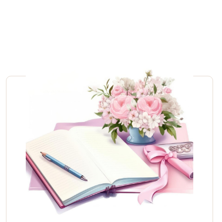
prácticos
Ideas para boda color vino: inspiración y consejos
prácticos