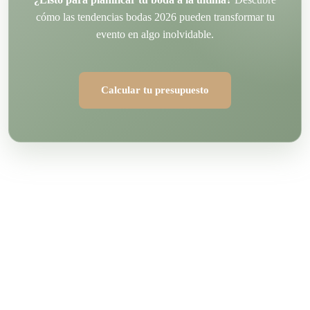
cómo las tendencias bodas
2026 pueden transformar tu
evento en algo inolvidable.
Calcular tu presupuesto
Ideas para boda color marrón: inspiración y consejos