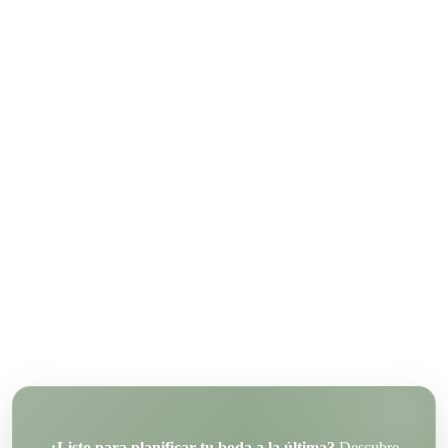
¿Listo para planificar tu boda a la última?
Descubre