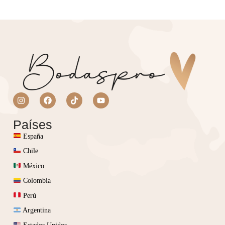
Países
España
Chile
México
Colombia
Perú
Argentina