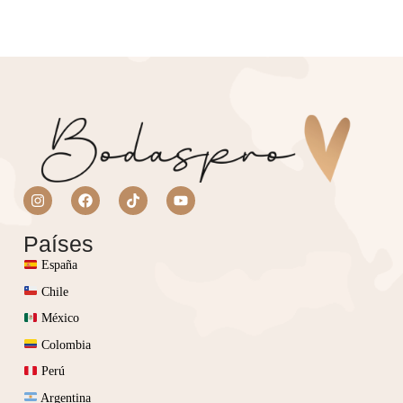
Países
España
Chile
México
Colombia
Perú
Argentina