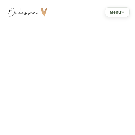
Inicio
Menú