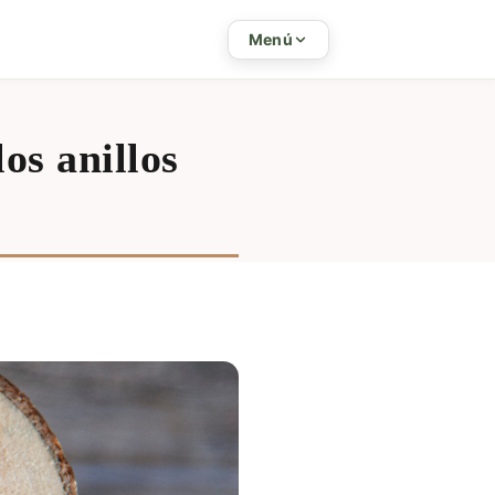
Menú
os anillos