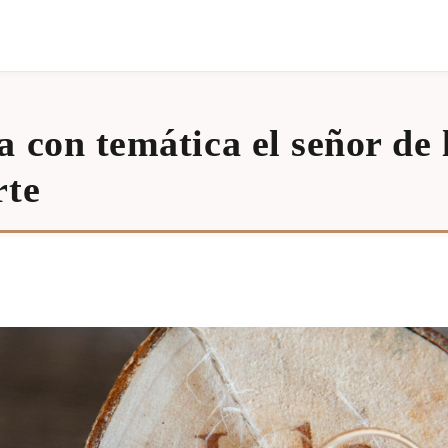
 con temática el señor de l
rte